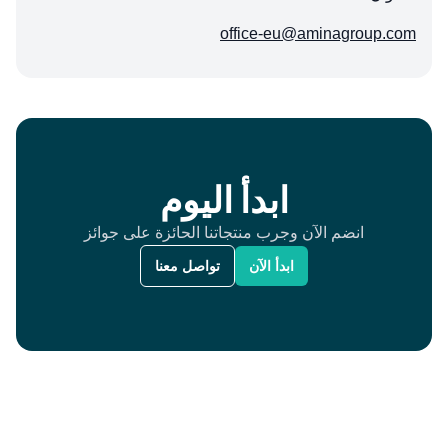
office-eu@aminagroup.com
ابدأ اليوم
انضم الآن وجرب منتجاتنا الحائزة على جوائز
ابدأ الآن
تواصل معنا