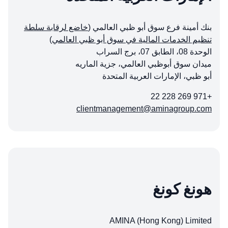
بنك أمينة فرع سوق أبو ظبي العالمي (
خاضع لرقابة سلطة
تنظيم الخدمات المالية في سوق أبو ظبي العالمي
)
الوحدة 08، الطابق 07، برج السراب
ميدان سوق أبوظبي العالمي، جزية الماريه
أبو ظبي، الإمارات العربية المتحدة
+971 269 228 22
clientmanagement@aminagroup.com
هونغ كونغ
AMINA (Hong Kong) Limited