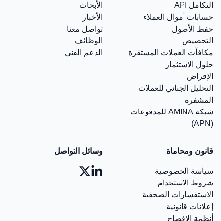
التكامل API
الأبحاث
حسابات أموال العملاء
الأخبار
حفظ الأصول
تواصل معنا
التحصيص
الوظائف
مكافآت العملات المستقرة
الدعم الفني
حلول الاستثمار
الإقراض
التحليل الجنائي للعملات
المشفرة
شبكة AMINA للمدفوعات
(APN)
قانون ومحاماة
وسائل التواصل
سياسة الخصوصية
شروط الاستخدام
الاستفسارات الصحفية
إعلانات قانونية
أنظمة الإفصاح