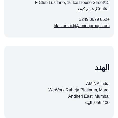
15/F Club Lusitano, 16 Ice House Street
Central, هونغ كونغ
+852 3679 3249
hk_contact@aminagroup.com
الهند
AMINA India
WeWork Raheja Platinum, Marol
Andheri East, Mumbai
400 059, الهند