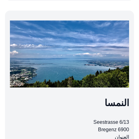
النمسا
Seestrasse 6/13
6900 Bregenz
العنوان