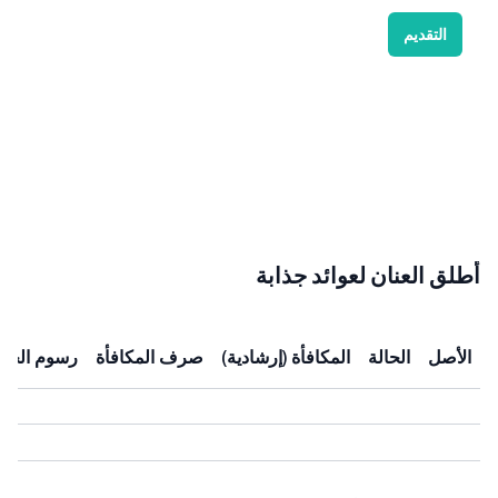
التقديم
أطلق العنان لعوائد جذابة
الأصل
الحالة
المكافأة (إرشادية)
صرف المكافأة
رسوم الحف