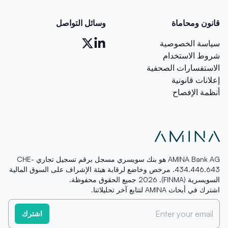
قانون ومحاماة
وسائل التواصل
سياسة الخصوصية
شروط الاستخدام
الاستفسارات الصحفية
إعلانات قانونية
أنظمة الإفصاح
AMINA Bank AG هو بنك سويسري مسجل برقم تسجيل تجاري CHE-
434.446.643. مرخص وخاضع لرقابة هيئة الإشراف على السوق المالية
السويسرية (FINMA). 2026 جميع الحقوق محفوظة.
اشترك في أبحاث AMINA لتتابع آخر تحليلاتنا.