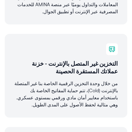
المعاملات والتداول يوميًا عبر منصة AMINA للخدمات
المصرفية عبر الإنترنت أو تطبيق الجوال.
التخزين غير المتصل بالإنترنت - خزنة
عملاتك المستقرة الحصينة
من خلال وحدة التخزين الرقمية الخاصة بنا غير المتصلة
بالإنترنت (Cold)، تتم حماية المفاتيح الخاصة بك
باستخدام معايير أمان مادي ورقمي بمستوى عسكري.
وهي مثالية لحفظ الأصول على المدى الطويل.