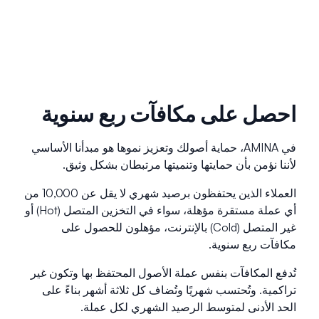
احصل على مكافآت ربع سنوية
في AMINA، حماية أصولك وتعزيز نموها هو مبدأنا الأساسي
لأننا نؤمن بأن حمايتها وتنميتها مرتبطان بشكل وثيق.
العملاء الذين يحتفظون برصيد شهري لا يقل عن 10,000 من
أي عملة مستقرة مؤهلة، سواء في التخزين المتصل (Hot) أو
غير المتصل (Cold) بالإنترنت، مؤهلون للحصول على
مكافآت ربع سنوية.
تُدفع المكافآت بنفس عملة الأصول المحتفظ بها وتكون غير
تراكمية. وتُحتسب شهريًا وتُضاف كل ثلاثة أشهر بناءً على
الحد الأدنى لمتوسط الرصيد الشهري لكل عملة.